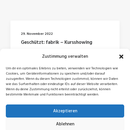
29. November 2022
Geschützt: fabrik – Kursshowing
Zustimmung verwalten
by Jonas
Um dir ein optimales Erlebnis zu bieten, verwenden wir Technologien wie
Cookies, um Geräteinformationen zu speichern und/oder darauf
zuzugreifen. Wenn du diesen Technologien zustimmst, können wir Daten
wie das Surfverhalten oder eindeutige IDs auf dieser Website verarbeiten.
Wenn du deine Zustimmung nicht erteilst oder zurückziehst, können
bestimmte Merkmale und Funktionen beeinträchtigt werden.
Akzeptieren
© 2026 Jonas Zeidler. All rights reserved
Ablehnen