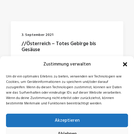
3. September 2021
//Österreich – Totes Gebirge bis
Gesäuse
Zustimmung verwalten
by Jonas
Um dir ein optimales Erlebnis zu bieten, verwenden wir Technologien wie
Cookies, um Geräteinformationen zu speichern und/oder darauf
zuzugreifen. Wenn du diesen Technologien zustimmst, können wir Daten
wie das Surfverhalten oder eindeutige IDs auf dieser Website verarbeiten.
Wenn du deine Zustimmung nicht erteilst oder zurückziehst, können
bestimmte Merkmale und Funktionen beeinträchtigt werden.
Akzeptieren
© 2026 Jonas Zeidler. All rights reserved
Ablehnen