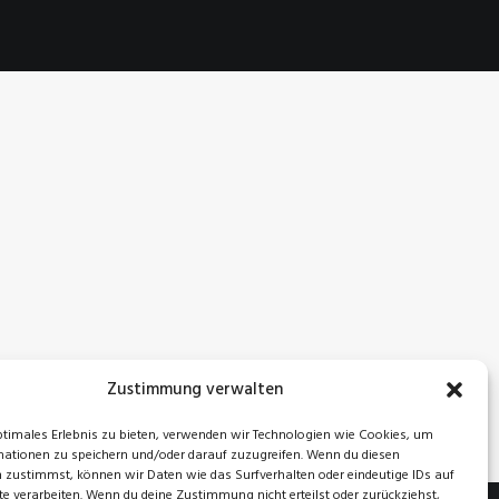
Zustimmung verwalten
ptimales Erlebnis zu bieten, verwenden wir Technologien wie Cookies, um
ationen zu speichern und/oder darauf zuzugreifen. Wenn du diesen
 zustimmst, können wir Daten wie das Surfverhalten oder eindeutige IDs auf
te verarbeiten. Wenn du deine Zustimmung nicht erteilst oder zurückziehst,