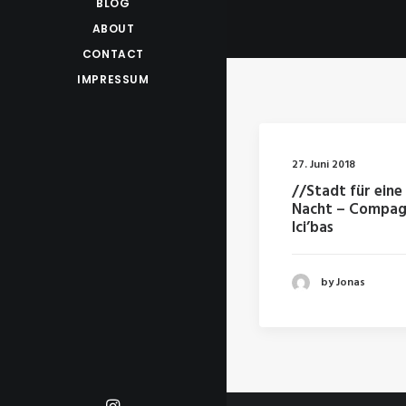
BLOG
ABOUT
CONTACT
IMPRESSUM
27. Juni 2018
//Stadt für eine
Nacht – Compag
Ici’bas
by Jonas