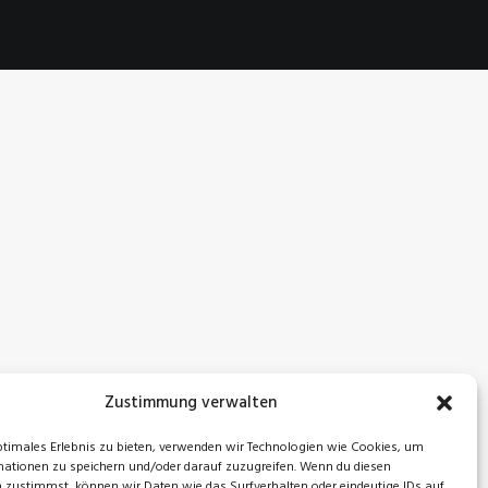
Zustimmung verwalten
ptimales Erlebnis zu bieten, verwenden wir Technologien wie Cookies, um
ationen zu speichern und/oder darauf zuzugreifen. Wenn du diesen
 zustimmst, können wir Daten wie das Surfverhalten oder eindeutige IDs auf