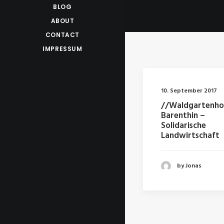
BLOG
ABOUT
CONTACT
IMPRESSUM
10. September 2017
//Waldgartenho
Barenthin –
Solidarische
Landwirtschaft
by Jonas