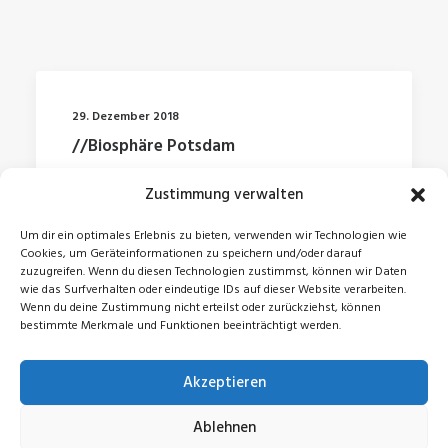
29. Dezember 2018
//Biosphäre Potsdam
Zustimmung verwalten
by Jonas
Um dir ein optimales Erlebnis zu bieten, verwenden wir Technologien wie
Cookies, um Geräteinformationen zu speichern und/oder darauf
zuzugreifen. Wenn du diesen Technologien zustimmst, können wir Daten
wie das Surfverhalten oder eindeutige IDs auf dieser Website verarbeiten.
Wenn du deine Zustimmung nicht erteilst oder zurückziehst, können
bestimmte Merkmale und Funktionen beeinträchtigt werden.
Akzeptieren
© 2026 Jonas Zeidler. All rights reserved
Ablehnen