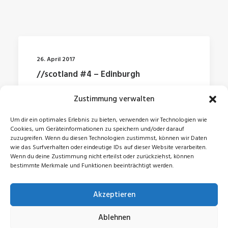
26. April 2017
//scotland #4 – Edinburgh
Zustimmung verwalten
by Jonas
Um dir ein optimales Erlebnis zu bieten, verwenden wir Technologien wie
Cookies, um Geräteinformationen zu speichern und/oder darauf
zuzugreifen. Wenn du diesen Technologien zustimmst, können wir Daten
wie das Surfverhalten oder eindeutige IDs auf dieser Website verarbeiten.
Wenn du deine Zustimmung nicht erteilst oder zurückziehst, können
bestimmte Merkmale und Funktionen beeinträchtigt werden.
Akzeptieren
© 2026 Jonas Zeidler. All rights reserved
Ablehnen