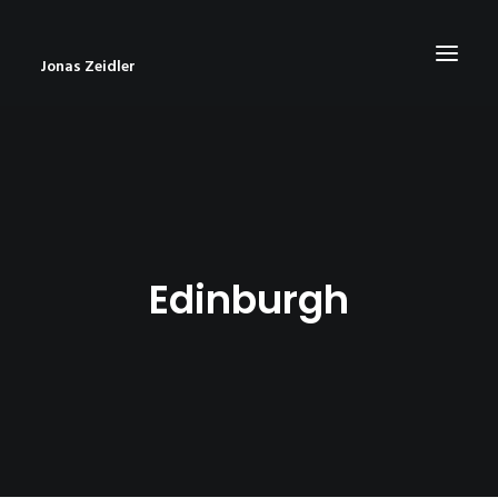
Jonas Zeidler
START
BLOG
ABOUT
Edinburgh
CONTACT
IMPRESSUM