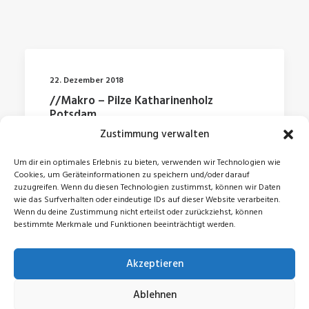
22. Dezember 2018
//Makro – Pilze Katharinenholz
Potsdam
Zustimmung verwalten
by Jonas
Um dir ein optimales Erlebnis zu bieten, verwenden wir Technologien wie
Cookies, um Geräteinformationen zu speichern und/oder darauf
zuzugreifen. Wenn du diesen Technologien zustimmst, können wir Daten
wie das Surfverhalten oder eindeutige IDs auf dieser Website verarbeiten.
Wenn du deine Zustimmung nicht erteilst oder zurückziehst, können
bestimmte Merkmale und Funktionen beeinträchtigt werden.
Akzeptieren
© 2026 Jonas Zeidler. All rights reserved
Ablehnen