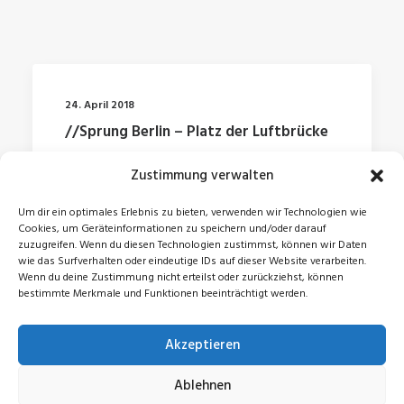
24. April 2018
//Sprung Berlin – Platz der Luftbrücke
Zustimmung verwalten
by Jonas
Um dir ein optimales Erlebnis zu bieten, verwenden wir Technologien wie
Cookies, um Geräteinformationen zu speichern und/oder darauf
zuzugreifen. Wenn du diesen Technologien zustimmst, können wir Daten
wie das Surfverhalten oder eindeutige IDs auf dieser Website verarbeiten.
Wenn du deine Zustimmung nicht erteilst oder zurückziehst, können
bestimmte Merkmale und Funktionen beeinträchtigt werden.
Akzeptieren
© 2026 Jonas Zeidler. All rights reserved
Ablehnen