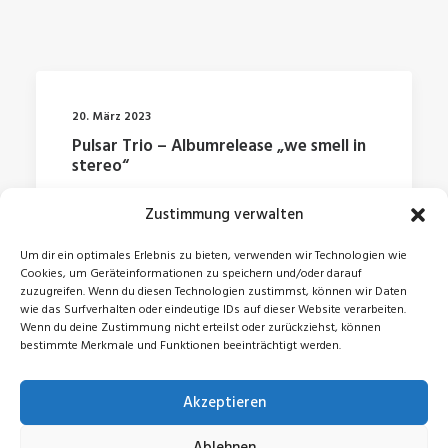
20. März 2023
Pulsar Trio – Albumrelease „we smell in
stereo“
Zustimmung verwalten
by Jonas
Um dir ein optimales Erlebnis zu bieten, verwenden wir Technologien wie
Cookies, um Geräteinformationen zu speichern und/oder darauf
zuzugreifen. Wenn du diesen Technologien zustimmst, können wir Daten
wie das Surfverhalten oder eindeutige IDs auf dieser Website verarbeiten.
Wenn du deine Zustimmung nicht erteilst oder zurückziehst, können
bestimmte Merkmale und Funktionen beeinträchtigt werden.
Akzeptieren
© 2026 Jonas Zeidler. All rights reserved
Ablehnen