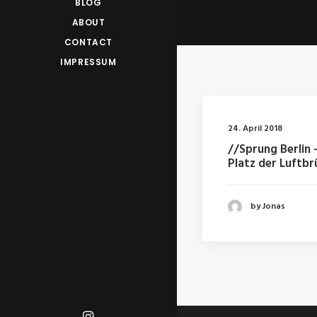
BLOG
ABOUT
CONTACT
IMPRESSUM
24. April 2018
//Sprung Berlin 
Platz der Luftbr
by Jonas