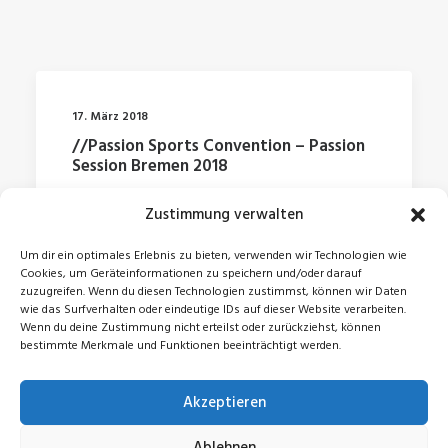
17. März 2018
//Passion Sports Convention – Passion
Session Bremen 2018
Zustimmung verwalten
by Jonas
Um dir ein optimales Erlebnis zu bieten, verwenden wir Technologien wie
Cookies, um Geräteinformationen zu speichern und/oder darauf
zuzugreifen. Wenn du diesen Technologien zustimmst, können wir Daten
wie das Surfverhalten oder eindeutige IDs auf dieser Website verarbeiten.
Wenn du deine Zustimmung nicht erteilst oder zurückziehst, können
bestimmte Merkmale und Funktionen beeinträchtigt werden.
Akzeptieren
© 2026 Jonas Zeidler. All rights reserved
Ablehnen