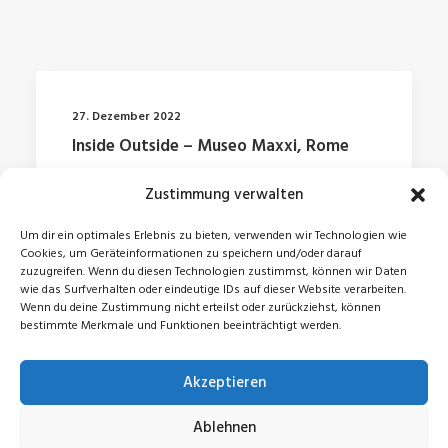
27. Dezember 2022
Inside Outside – Museo Maxxi, Rome
Zustimmung verwalten
by Jonas
Um dir ein optimales Erlebnis zu bieten, verwenden wir Technologien wie
Cookies, um Geräteinformationen zu speichern und/oder darauf
zuzugreifen. Wenn du diesen Technologien zustimmst, können wir Daten
wie das Surfverhalten oder eindeutige IDs auf dieser Website verarbeiten.
Wenn du deine Zustimmung nicht erteilst oder zurückziehst, können
bestimmte Merkmale und Funktionen beeinträchtigt werden.
Akzeptieren
© 2026 Jonas Zeidler. All rights reserved
Ablehnen