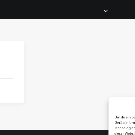
Um dir ein o
Geräteinform
Technologien
dieser Websi