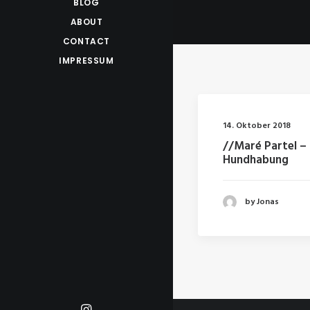
BLOG
ABOUT
CONTACT
IMPRESSUM
14. Oktober 2018
//Maré Partel –
Hundhabung
by Jonas