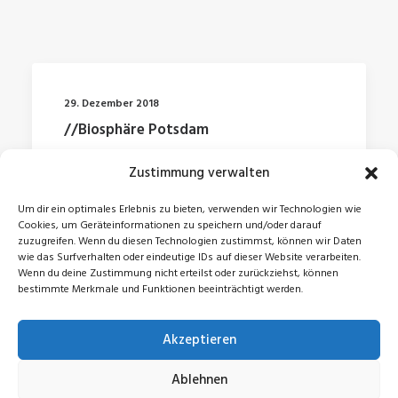
29. Dezember 2018
//Biosphäre Potsdam
Zustimmung verwalten
by Jonas
Um dir ein optimales Erlebnis zu bieten, verwenden wir Technologien wie
Cookies, um Geräteinformationen zu speichern und/oder darauf
zuzugreifen. Wenn du diesen Technologien zustimmst, können wir Daten
wie das Surfverhalten oder eindeutige IDs auf dieser Website verarbeiten.
Wenn du deine Zustimmung nicht erteilst oder zurückziehst, können
bestimmte Merkmale und Funktionen beeinträchtigt werden.
Akzeptieren
© 2026 Jonas Zeidler. All rights reserved
Ablehnen