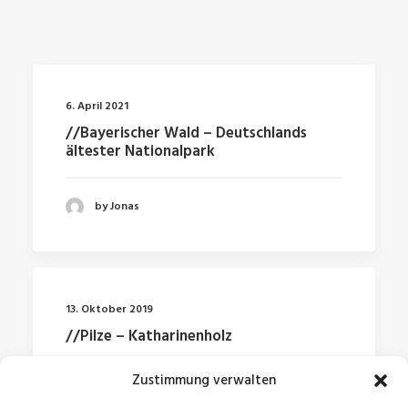
6. April 2021
//Bayerischer Wald – Deutschlands
ältester Nationalpark
by Jonas
13. Oktober 2019
//Pilze – Katharinenholz
Zustimmung verwalten
by Jonas