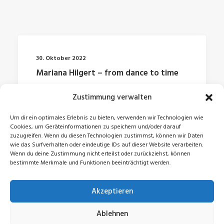
30. Oktober 2022
Mariana Hilgert – from dance to time
Zustimmung verwalten
by Jonas
Um dir ein optimales Erlebnis zu bieten, verwenden wir Technologien wie
Cookies, um Geräteinformationen zu speichern und/oder darauf
zuzugreifen. Wenn du diesen Technologien zustimmst, können wir Daten
wie das Surfverhalten oder eindeutige IDs auf dieser Website verarbeiten.
Wenn du deine Zustimmung nicht erteilst oder zurückziehst, können
bestimmte Merkmale und Funktionen beeinträchtigt werden.
Akzeptieren
© 2026 Jonas Zeidler. All rights reserved
Ablehnen