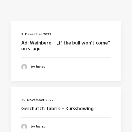
2. Dezember 2022
Adi Weinberg – „if the bull won’t come“
on stage
by Jonas
29. November 2022
Geschützt: fabrik – Kursshowing
by Jonas