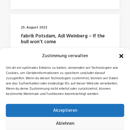
25. August 2022
fabrik Potsdam, Adi Weinberg – If the
bull won’t come
Zustimmung verwalten
by Jonas
Um dir ein optimales Erlebnis zu bieten, verwenden wir Technologien wie
Cookies, um Geräteinformationen zu speichern und/oder darauf
zuzugreifen. Wenn du diesen Technologien zustimmst, können wir Daten
wie das Surfverhalten oder eindeutige IDs auf dieser Website verarbeiten.
Wenn du deine Zustimmung nicht erteilst oder zurückziehst, können
bestimmte Merkmale und Funktionen beeinträchtigt werden.
Akzeptieren
© 2026 Jonas Zeidler. All rights reserved
Ablehnen