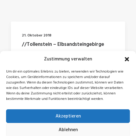
21. Oktober 2018
//Tollenstein – Elbsandsteingebirge
Zustimmung verwalten
by Jonas
Um dir ein optimales Erlebnis zu bieten, verwenden wir Technologien wie
Cookies, um Geräteinformationen zu speichern und/oder darauf
zuzugreifen. Wenn du diesen Technologien zustimmst, können wir Daten
wie das Surfverhalten oder eindeutige IDs auf dieser Website verarbeiten.
Wenn du deine Zustimmung nicht erteilst oder zurückziehst, können
bestimmte Merkmale und Funktionen beeinträchtigt werden.
Akzeptieren
© 2026 Jonas Zeidler. All rights reserved
Ablehnen