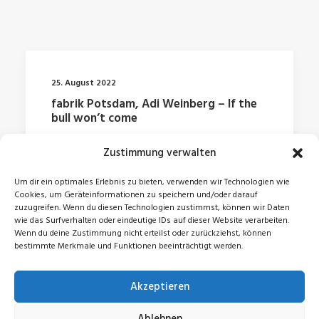
25. August 2022
fabrik Potsdam, Adi Weinberg – If the
bull won’t come
Zustimmung verwalten
by Jonas
Um dir ein optimales Erlebnis zu bieten, verwenden wir Technologien wie
Cookies, um Geräteinformationen zu speichern und/oder darauf
zuzugreifen. Wenn du diesen Technologien zustimmst, können wir Daten
wie das Surfverhalten oder eindeutige IDs auf dieser Website verarbeiten.
Wenn du deine Zustimmung nicht erteilst oder zurückziehst, können
bestimmte Merkmale und Funktionen beeinträchtigt werden.
Akzeptieren
© 2026 Jonas Zeidler. All rights reserved
Ablehnen