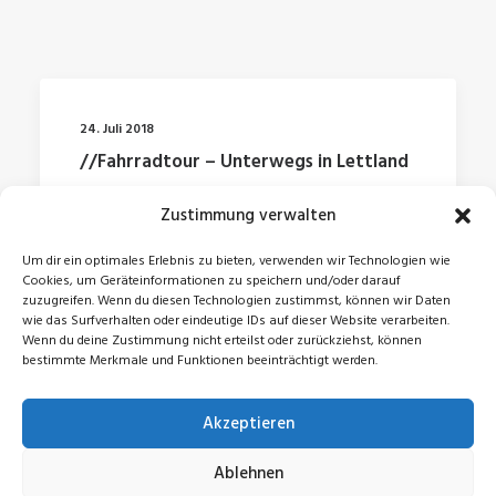
24. Juli 2018
//Fahrradtour – Unterwegs in Lettland
Zustimmung verwalten
by Jonas
Um dir ein optimales Erlebnis zu bieten, verwenden wir Technologien wie
Cookies, um Geräteinformationen zu speichern und/oder darauf
zuzugreifen. Wenn du diesen Technologien zustimmst, können wir Daten
wie das Surfverhalten oder eindeutige IDs auf dieser Website verarbeiten.
Wenn du deine Zustimmung nicht erteilst oder zurückziehst, können
bestimmte Merkmale und Funktionen beeinträchtigt werden.
Akzeptieren
© 2026 Jonas Zeidler. All rights reserved
Ablehnen