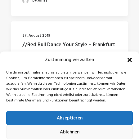
by Jonas
27. August 2019
//Red Bull Dance Your Style – Frankfurt
Zustimmung verwalten
by Jonas
Um dir ein optimales Erlebnis zu bieten, verwenden wir Technologien wie
Cookies, um Geräteinformationen zu speichern und/oder darauf
zuzugreifen. Wenn du diesen Technologien zustimmst, können wir Daten
wie das Surfverhalten oder eindeutige IDs auf dieser Website verarbeiten.
Wenn du deine Zustimmung nicht erteilst oder zurückziehst, können
bestimmte Merkmale und Funktionen beeinträchtigt werden.
Akzeptieren
© 2026 Jonas Zeidler. All rights reserved
Ablehnen