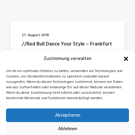
27. August 2019
//Red Bull Dance Your Style – Frankfurt
Zustimmung verwalten
by Jonas
Um dir ein optimales Erlebnis zu bieten, verwenden wir Technologien wie
Cookies, um Geräteinformationen zu speichern und/oder darauf
zuzugreifen. Wenn du diesen Technologien zustimmst, können wir Daten
wie das Surfverhalten oder eindeutige IDs auf dieser Website verarbeiten.
Wenn du deine Zustimmung nicht erteilst oder zurückziehst, können
bestimmte Merkmale und Funktionen beeinträchtigt werden.
Akzeptieren
© 2026 Jonas Zeidler. All rights reserved
Ablehnen