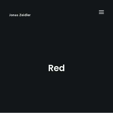
Jonas Zeidler
START
BLOG
ABOUT
Red
CONTACT
IMPRESSUM