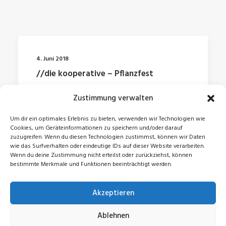
4. Juni 2018
//die kooperative – Pflanzfest
Zustimmung verwalten
by Jonas
Um dir ein optimales Erlebnis zu bieten, verwenden wir Technologien wie
Cookies, um Geräteinformationen zu speichern und/oder darauf
zuzugreifen. Wenn du diesen Technologien zustimmst, können wir Daten
wie das Surfverhalten oder eindeutige IDs auf dieser Website verarbeiten.
Wenn du deine Zustimmung nicht erteilst oder zurückziehst, können
bestimmte Merkmale und Funktionen beeinträchtigt werden.
Akzeptieren
© 2026 Jonas Zeidler. All rights reserved
Ablehnen