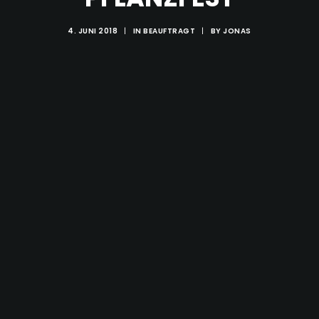
4. JUNI 2018
|
IN
BEAUFTRAGT
|
BY
JONAS