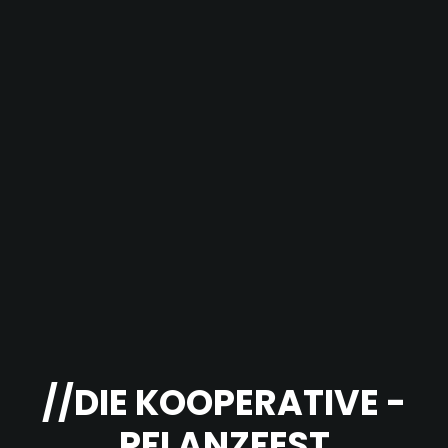
//DIE KOOPERATIVE -
PFLANZFEST