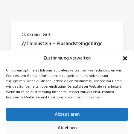
21. Oktober 2018
//Tollenstein – Elbsandsteingebirge
Zustimmung verwalten
by Jonas
Um dir ein optimales Erlebnis zu bieten, verwenden wir Technologien wie
Cookies, um Geräteinformationen zu speichern und/oder darauf
zuzugreifen. Wenn du diesen Technologien zustimmst, können wir Daten
wie das Surfverhalten oder eindeutige IDs auf dieser Website verarbeiten.
Wenn du deine Zustimmung nicht erteilst oder zurückziehst, können
bestimmte Merkmale und Funktionen beeinträchtigt werden.
Akzeptieren
© 2026 Jonas Zeidler. All rights reserved
Ablehnen