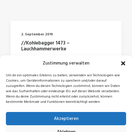
2. September 2019
//Kohlebagger 1473 –
Lauchhammerwerke
Zustimmung verwalten
by Jonas
Um dir ein optimales Erlebnis zu bieten, verwenden wir Technologien wie
Cookies, um Geräteinformationen zu speichern und/oder darauf
zuzugreifen. Wenn du diesen Technologien zustimmst, können wir Daten
wie das Surfverhalten oder eindeutige IDs auf dieser Website verarbeiten.
Wenn du deine Zustimmung nicht erteilst oder zurückziehst, können
bestimmte Merkmale und Funktionen beeinträchtigt werden.
Akzeptieren
© 2026 Jonas Zeidler. All rights reserved
Ablehnen