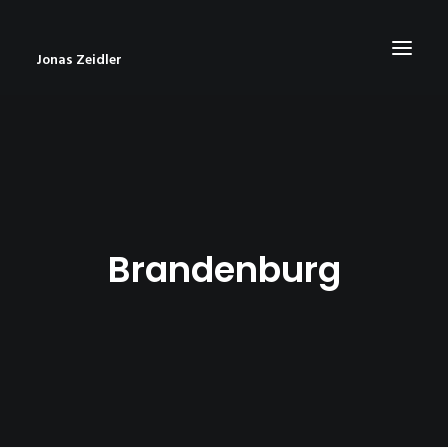
Jonas Zeidler
START
BLOG
ABOUT
Brandenburg
CONTACT
IMPRESSUM