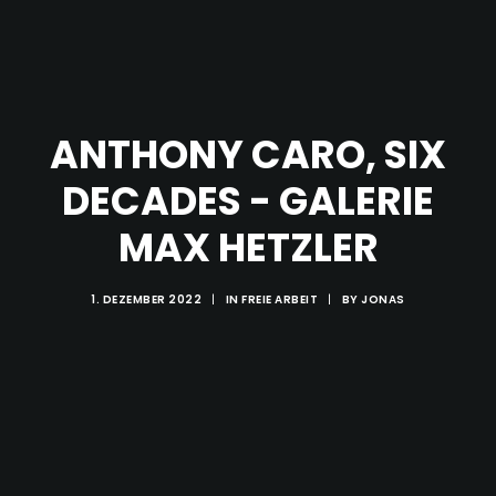
ANTHONY CARO, SIX
DECADES - GALERIE
MAX HETZLER
1. DEZEMBER 2022
|
IN
FREIE ARBEIT
|
BY
JONAS